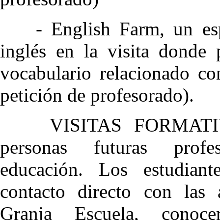
- English Farm, un espa
inglés en la visita donde 
vocabulario relacionado co
petición de profesorado).
VISITAS FORMATIVAS
personas futuras prof
educación. Los estudian
contacto directo con las 
Granja Escuela, conoce