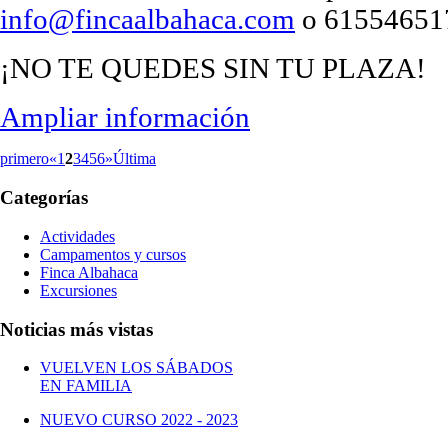
info@fincaalbahaca.com
o 61554651
¡NO TE QUEDES SIN TU PLAZA!
Ampliar información
primero
«
1
2
3
4
5
6
»
Última
Categorías
Actividades
Campamentos y cursos
Finca Albahaca
Excursiones
Noticias más vistas
VUELVEN LOS SÁBADOS
EN FAMILIA
NUEVO CURSO 2022 - 2023