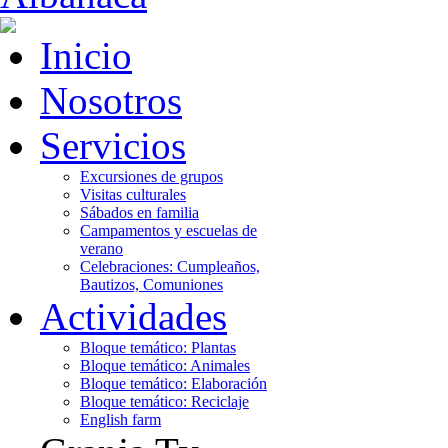
Inicio
Nosotros
Servicios
Excursiones de grupos
Visitas culturales
Sábados en familia
Campamentos y escuelas de
verano
Celebraciones: Cumpleaños,
Bautizos, Comuniones
Actividades
Bloque temático: Plantas
Bloque temático: Animales
Bloque temático: Elaboración
Bloque temático: Reciclaje
English farm