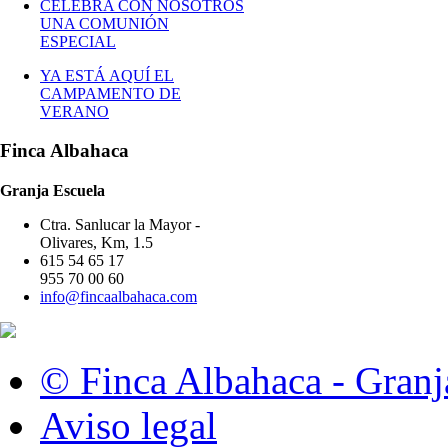
CELEBRA CON NOSOTROS
UNA COMUNIÓN
ESPECIAL
YA ESTÁ AQUÍ EL
CAMPAMENTO DE
VERANO
Finca Albahaca
Granja Escuela
Ctra. Sanlucar la Mayor -
Olivares, Km, 1.5
615 54 65 17
955 70 00 60
info@fincaalbahaca.com
© Finca Albahaca - Granj
Aviso legal