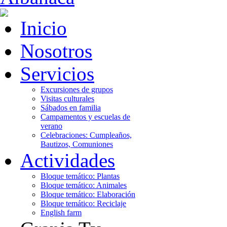
Inicio
Nosotros
Servicios
Excursiones de grupos
Visitas culturales
Sábados en familia
Campamentos y escuelas de
verano
Celebraciones: Cumpleaños,
Bautizos, Comuniones
Actividades
Bloque temático: Plantas
Bloque temático: Animales
Bloque temático: Elaboración
Bloque temático: Reciclaje
English farm