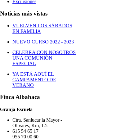
Excursiones
Noticias más vistas
VUELVEN LOS SÁBADOS
EN FAMILIA
NUEVO CURSO 2022 - 2023
CELEBRA CON NOSOTROS
UNA COMUNIÓN
ESPECIAL
YA ESTÁ AQUÍ EL
CAMPAMENTO DE
VERANO
Finca Albahaca
Granja Escuela
Ctra. Sanlucar la Mayor -
Olivares, Km, 1.5
615 54 65 17
955 70 00 60