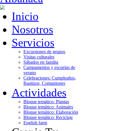
Inicio
Nosotros
Servicios
Excursiones de grupos
Visitas culturales
Sábados en familia
Campamentos y escuelas de
verano
Celebraciones: Cumpleaños,
Bautizos, Comuniones
Actividades
Bloque temático: Plantas
Bloque temático: Animales
Bloque temático: Elaboración
Bloque temático: Reciclaje
English farm