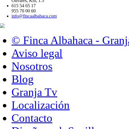
Olivares, Km, 1.5
615 54 65 17
955 70 00 60
info@fincaalbahaca.com
© Finca Albahaca - Granj
Aviso legal
Nosotros
Blog
Granja Tv
Localización
Contacto