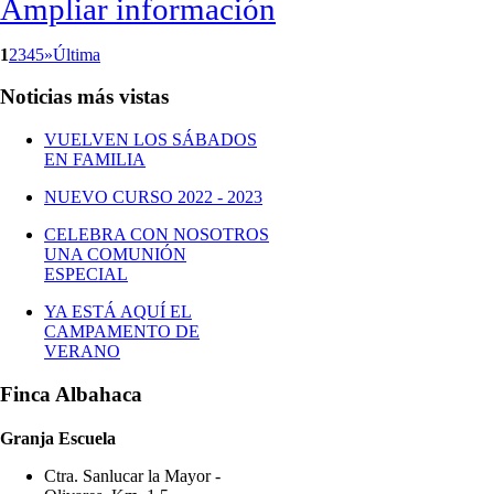
Ampliar información
1
2
3
4
5
»
Última
Noticias más vistas
VUELVEN LOS SÁBADOS
EN FAMILIA
NUEVO CURSO 2022 - 2023
CELEBRA CON NOSOTROS
UNA COMUNIÓN
ESPECIAL
YA ESTÁ AQUÍ EL
CAMPAMENTO DE
VERANO
Finca Albahaca
Granja Escuela
Ctra. Sanlucar la Mayor -