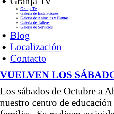
Granja Tv
Granja Tv
Galería de Instalaciones
Galería de Animales y Plantas
Galería de Talleres
Galería de Servicios
Blog
Localización
Contacto
VUELVEN LOS SÁBADO
Los sábados de Octubre a Ab
nuestro centro de educación 
familias. Se realizan activid