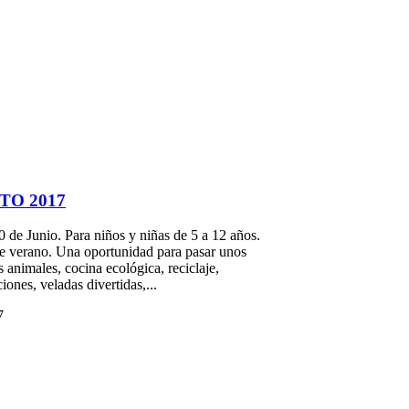
TO 2017
de Junio. Para niños y niñas de 5 a 12 años.
 de verano. Una oportunidad para pasar unos
s animales, cocina ecológica, reciclaje,
ones, veladas divertidas,...
7