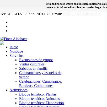
Esta página web utiliza cookies para mejorar la cal
quiere más información sobre las cookies haga clic e
Tel: 615 54 65 17 | 955 70 00 60 | Email:
info@fincaalbahaca.com
Inicio
Nosotros
Servicios
Excursiones de grupos
Visitas culturales
Sábados en familia
Campamentos y escuelas de
verano
Celebraciones: Cumpleaños,
Bautizos, Comuniones
Actividades
Bloque temático: Plantas
Bloque temático: Animales
Bloque temático: Elaboración