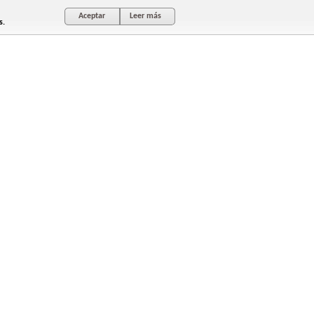
Aceptar
Leer más
s.