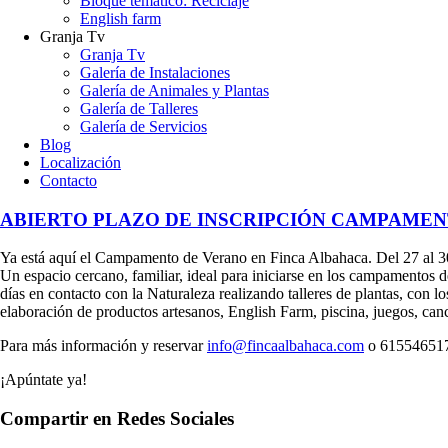
Bloque temático: Reciclaje
English farm
Granja Tv
Granja Tv
Galería de Instalaciones
Galería de Animales y Plantas
Galería de Talleres
Galería de Servicios
Blog
Localización
Contacto
ABIERTO PLAZO DE INSCRIPCIÓN CAMPAMEN
Ya está aquí el Campamento de Verano en Finca Albahaca. Del 27 al 30 
Un espacio cercano, familiar, ideal para iniciarse en los campamentos
días en contacto con la Naturaleza realizando talleres de plantas, con lo
elaboración de productos artesanos, English Farm, piscina, juegos, canci
Para más información y reservar
info@fincaalbahaca.com
o 61554651
¡Apúntate ya!
Compartir en Redes Sociales