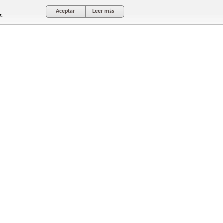
Aceptar
Leer más
s.