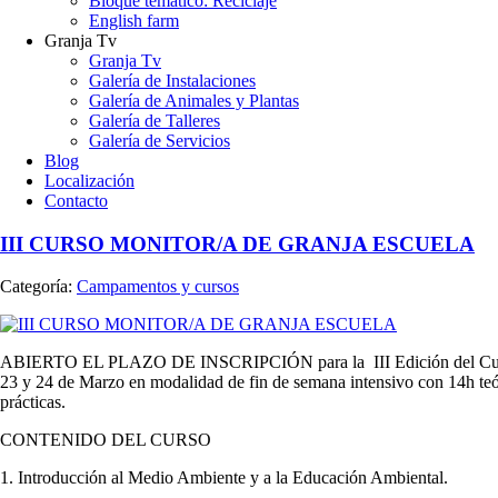
Bloque temático: Reciclaje
English farm
Granja Tv
Granja Tv
Galería de Instalaciones
Galería de Animales y Plantas
Galería de Talleres
Galería de Servicios
Blog
Localización
Contacto
III CURSO MONITOR/A DE GRANJA ESCUELA
Categoría:
Campamentos y cursos
ABIERTO EL PLAZO DE INSCRIPCIÓN para la III Edición del Curso 
23 y 24 de Marzo en modalidad de fin de semana intensivo con 14h teór
prácticas.
CONTENIDO DEL CURSO
1. Introducción al Medio Ambiente y a la Educación Ambiental.