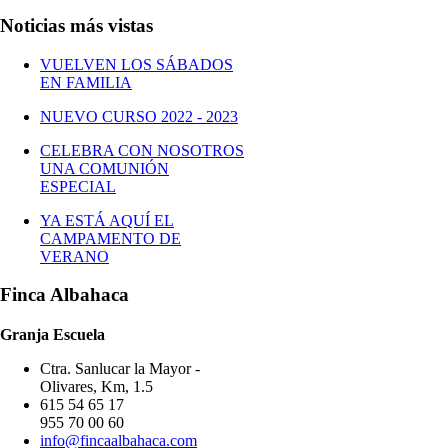
Noticias más vistas
VUELVEN LOS SÁBADOS
EN FAMILIA
NUEVO CURSO 2022 - 2023
CELEBRA CON NOSOTROS
UNA COMUNIÓN
ESPECIAL
YA ESTÁ AQUÍ EL
CAMPAMENTO DE
VERANO
Finca Albahaca
Granja Escuela
Ctra. Sanlucar la Mayor -
Olivares, Km, 1.5
615 54 65 17
955 70 00 60
info@fincaalbahaca.com