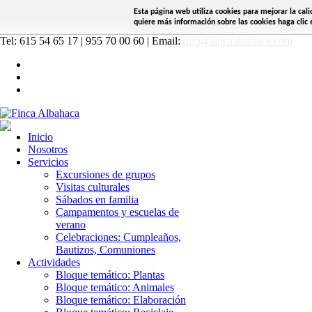
Esta página web utiliza cookies para mejorar la cal
quiere más información sobre las cookies haga clic e
Tel: 615 54 65 17 | 955 70 00 60 | Email:
info@fincaalbahaca.com
Inicio
Nosotros
Servicios
Excursiones de grupos
Visitas culturales
Sábados en familia
Campamentos y escuelas de
verano
Celebraciones: Cumpleaños,
Bautizos, Comuniones
Actividades
Bloque temático: Plantas
Bloque temático: Animales
Bloque temático: Elaboración