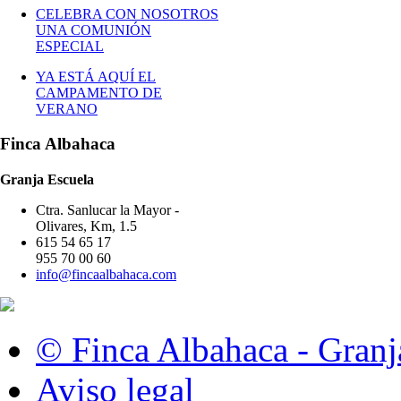
CELEBRA CON NOSOTROS
UNA COMUNIÓN
ESPECIAL
YA ESTÁ AQUÍ EL
CAMPAMENTO DE
VERANO
Finca Albahaca
Granja Escuela
Ctra. Sanlucar la Mayor -
Olivares, Km, 1.5
615 54 65 17
955 70 00 60
info@fincaalbahaca.com
© Finca Albahaca - Granj
Aviso legal