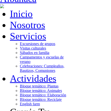
Inicio
Nosotros
Servicios
Excursiones de grupos
Visitas culturales
Sábados en familia
Campamentos y escuelas de
verano
Celebraciones: Cumpleaños,
Bautizos, Comuniones
Actividades
Bloque temático: Plantas
Bloque temático: Animales
Bloque temático: Elaboración
Bloque temático: Reciclaje
English farm