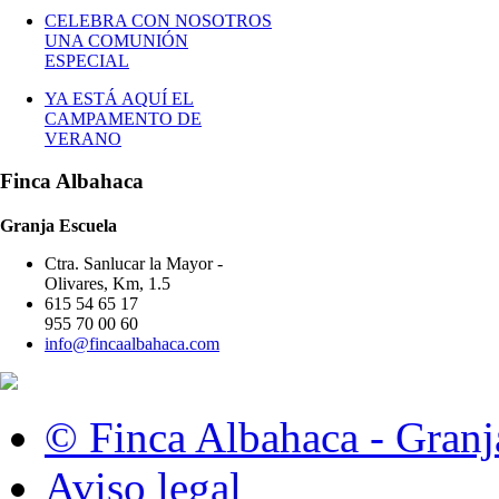
CELEBRA CON NOSOTROS
UNA COMUNIÓN
ESPECIAL
YA ESTÁ AQUÍ EL
CAMPAMENTO DE
VERANO
Finca Albahaca
Granja Escuela
Ctra. Sanlucar la Mayor -
Olivares, Km, 1.5
615 54 65 17
955 70 00 60
info@fincaalbahaca.com
© Finca Albahaca - Granj
Aviso legal