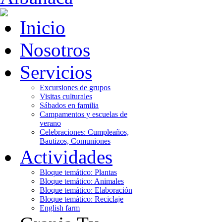
Inicio
Nosotros
Servicios
Excursiones de grupos
Visitas culturales
Sábados en familia
Campamentos y escuelas de
verano
Celebraciones: Cumpleaños,
Bautizos, Comuniones
Actividades
Bloque temático: Plantas
Bloque temático: Animales
Bloque temático: Elaboración
Bloque temático: Reciclaje
English farm