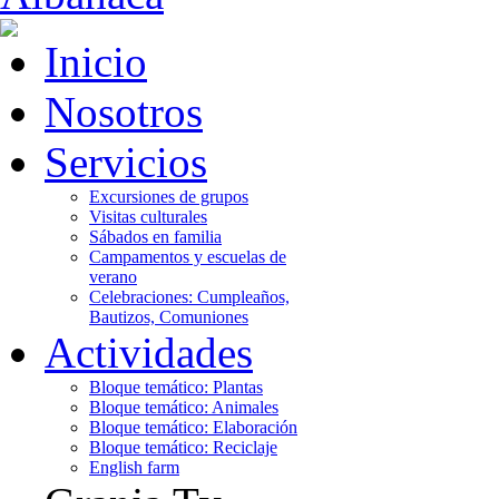
Inicio
Nosotros
Servicios
Excursiones de grupos
Visitas culturales
Sábados en familia
Campamentos y escuelas de
verano
Celebraciones: Cumpleaños,
Bautizos, Comuniones
Actividades
Bloque temático: Plantas
Bloque temático: Animales
Bloque temático: Elaboración
Bloque temático: Reciclaje
English farm