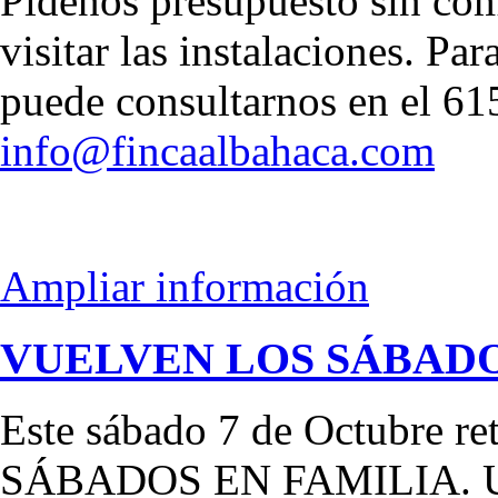
Pídenos presupuesto sin co
visitar las instalaciones. Pa
puede consultarnos en el 6
info@fincaalbahaca.com
Ampliar información
VUELVEN LOS SÁBADO
Este sábado 7 de Octubre r
SÁBADOS EN FAMILIA. Un