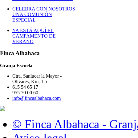
CELEBRA CON NOSOTROS
UNA COMUNIÓN
ESPECIAL
YA ESTÁ AQUÍ EL
CAMPAMENTO DE
VERANO
Finca Albahaca
Granja Escuela
Ctra. Sanlucar la Mayor -
Olivares, Km, 1.5
615 54 65 17
955 70 00 60
info@fincaalbahaca.com
© Finca Albahaca - Granj
Aviso legal