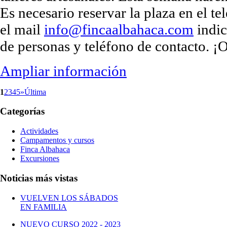
Es necesario reservar la plaza en el 
el mail
info@fincaalbahaca.com
indi
de personas y teléfono de contacto. ¡
Ampliar información
1
2
3
4
5
»
Última
Categorías
Actividades
Campamentos y cursos
Finca Albahaca
Excursiones
Noticias más vistas
VUELVEN LOS SÁBADOS
EN FAMILIA
NUEVO CURSO 2022 - 2023