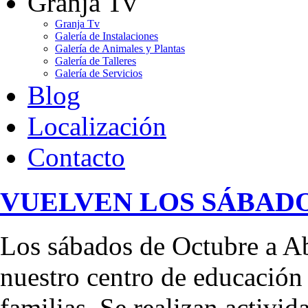
Granja Tv
Granja Tv
Galería de Instalaciones
Galería de Animales y Plantas
Galería de Talleres
Galería de Servicios
Blog
Localización
Contacto
VUELVEN LOS SÁBADO
Los sábados de Octubre a Ab
nuestro centro de educación 
familias. Se realizan activid