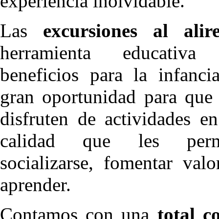
experiencia inolvidable.
Las
excursiones al alir
herramienta educativa
beneficios para la infanci
gran oportunidad para que 
disfruten de actividades e
calidad que les permi
socializarse, fomentar val
aprender.
Contamos con una
total c