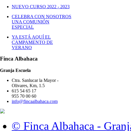
NUEVO CURSO 2022 - 2023
CELEBRA CON NOSOTROS
UNA COMUNIÓN
ESPECIAL
YA ESTÁ AQUÍ EL
CAMPAMENTO DE
VERANO
Finca Albahaca
Granja Escuela
Ctra. Sanlucar la Mayor -
Olivares, Km, 1.5
615 54 65 17
955 70 00 60
info@fincaalbahaca.com
© Finca Albahaca - Granj