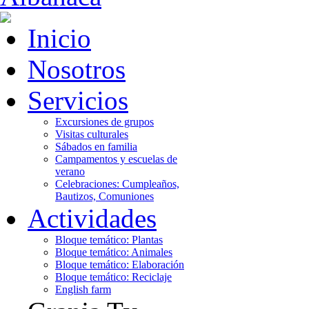
Inicio
Nosotros
Servicios
Excursiones de grupos
Visitas culturales
Sábados en familia
Campamentos y escuelas de
verano
Celebraciones: Cumpleaños,
Bautizos, Comuniones
Actividades
Bloque temático: Plantas
Bloque temático: Animales
Bloque temático: Elaboración
Bloque temático: Reciclaje
English farm