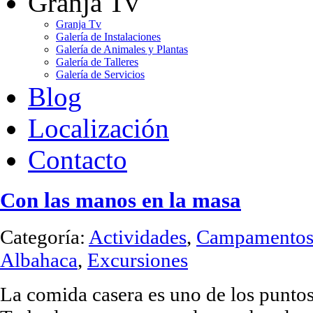
Granja Tv
Granja Tv
Galería de Instalaciones
Galería de Animales y Plantas
Galería de Talleres
Galería de Servicios
Blog
Localización
Contacto
Con las manos en la masa
Categoría:
Actividades
,
Campamentos 
Albahaca
,
Excursiones
La comida casera es uno de los puntos 