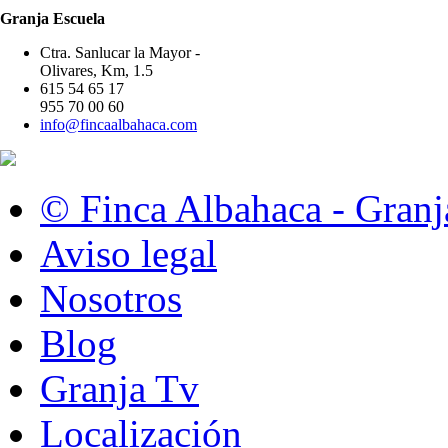
Granja Escuela
Ctra. Sanlucar la Mayor -
Olivares, Km, 1.5
615 54 65 17
955 70 00 60
info@fincaalbahaca.com
© Finca Albahaca - Granj
Aviso legal
Nosotros
Blog
Granja Tv
Localización