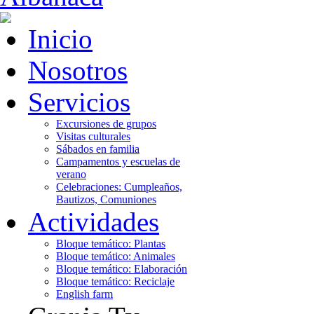
Inicio
Nosotros
Servicios
Excursiones de grupos
Visitas culturales
Sábados en familia
Campamentos y escuelas de
verano
Celebraciones: Cumpleaños,
Bautizos, Comuniones
Actividades
Bloque temático: Plantas
Bloque temático: Animales
Bloque temático: Elaboración
Bloque temático: Reciclaje
English farm