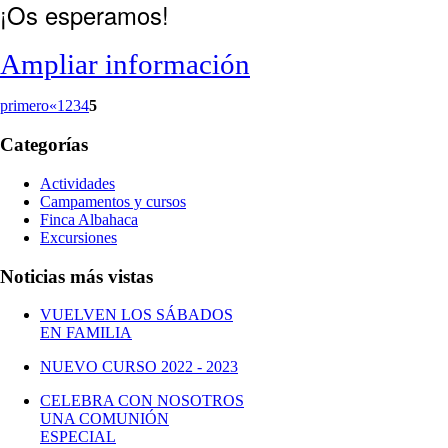
¡Os esperamos!
Ampliar información
primero
«
1
2
3
4
5
Categorías
Actividades
Campamentos y cursos
Finca Albahaca
Excursiones
Noticias más vistas
VUELVEN LOS SÁBADOS
EN FAMILIA
NUEVO CURSO 2022 - 2023
CELEBRA CON NOSOTROS
UNA COMUNIÓN
ESPECIAL