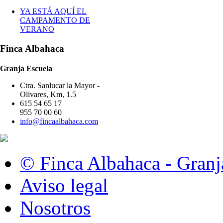
YA ESTÁ AQUÍ EL
CAMPAMENTO DE
VERANO
Finca Albahaca
Granja Escuela
Ctra. Sanlucar la Mayor -
Olivares, Km, 1.5
615 54 65 17
955 70 00 60
info@fincaalbahaca.com
© Finca Albahaca - Granj
Aviso legal
Nosotros