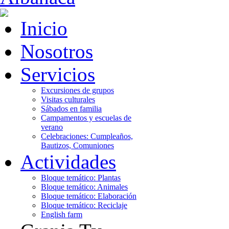
Inicio
Nosotros
Servicios
Excursiones de grupos
Visitas culturales
Sábados en familia
Campamentos y escuelas de
verano
Celebraciones: Cumpleaños,
Bautizos, Comuniones
Actividades
Bloque temático: Plantas
Bloque temático: Animales
Bloque temático: Elaboración
Bloque temático: Reciclaje
English farm