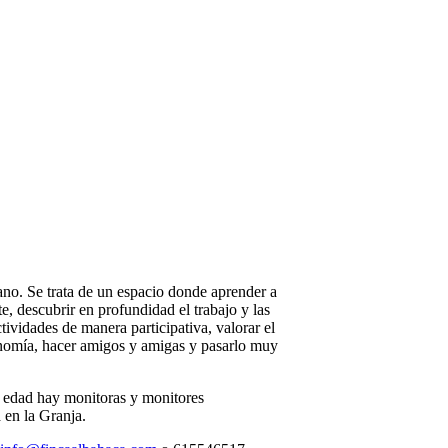
no. Se trata de un espacio donde aprender a
e, descubrir en profundidad el trabajo y las
ctividades de manera participativa, valorar el
nomía, hacer amigos y amigas y pasarlo muy
e edad hay monitoras y monitores
 en la Granja.