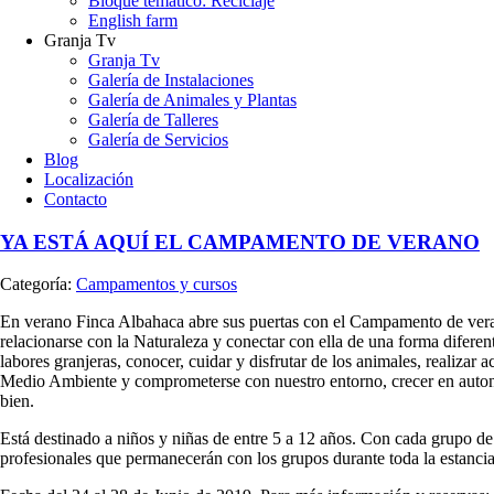
Bloque temático: Reciclaje
English farm
Granja Tv
Granja Tv
Galería de Instalaciones
Galería de Animales y Plantas
Galería de Talleres
Galería de Servicios
Blog
Localización
Contacto
YA ESTÁ AQUÍ EL CAMPAMENTO DE VERANO
Categoría:
Campamentos y cursos
En verano Finca Albahaca abre sus puertas con el Campamento de vera
relacionarse con la Naturaleza y conectar con ella de una forma diferent
labores granjeras, conocer, cuidar y disfrutar de los animales, realizar a
Medio Ambiente y comprometerse con nuestro entorno, crecer en auto
bien.
Está destinado a niños y niñas de entre 5 a 12 años. Con cada grupo d
profesionales que permanecerán con los grupos durante toda la estancia