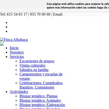
Esta página web utiliza cookies para mejorar la cal
quiere más información sobre las cookies haga clic e
Tel: 615 54 65 17 | 955 70 00 60 | Email:
info@fincaalbahaca.com
Inicio
Nosotros
Servicios
Excursiones de grupos
Visitas culturales
Sábados en familia
Campamentos y escuelas de
verano
Celebraciones: Cumpleaños,
Bautizos, Comuniones
Actividades
Bloque temático: Plantas
Bloque temático: Animales
Bloque temático: Elaboración