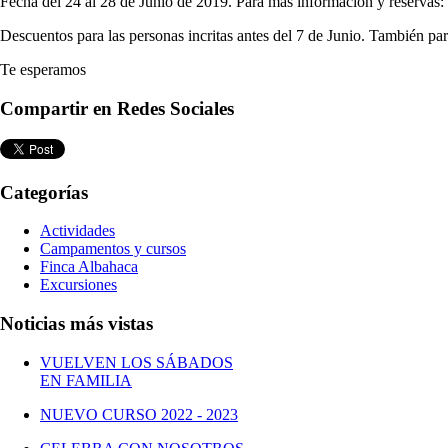
Fecha del 24 al 28 de Junio de 2019. Para más información y reservas:
Descuentos para las personas incritas antes del 7 de Junio. También p
Te esperamos
Compartir en Redes Sociales
Categorías
Actividades
Campamentos y cursos
Finca Albahaca
Excursiones
Noticias más vistas
VUELVEN LOS SÁBADOS
EN FAMILIA
NUEVO CURSO 2022 - 2023