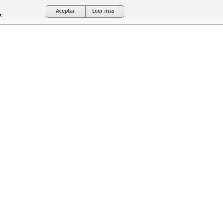
Aceptar
Leer más
s.