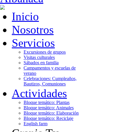
Inicio
Nosotros
Servicios
Excursiones de grupos
Visitas culturales
Sábados en familia
Campamentos y escuelas de
verano
Celebraciones: Cumpleaños,
Bautizos, Comuniones
Actividades
Bloque temático: Plantas
Bloque temático: Animales
Bloque temático: Elaboración
Bloque temático: Reciclaje
English farm