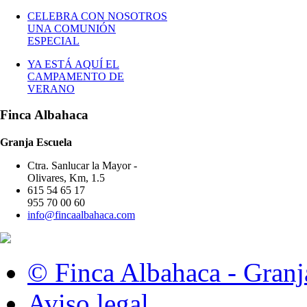
CELEBRA CON NOSOTROS
UNA COMUNIÓN
ESPECIAL
YA ESTÁ AQUÍ EL
CAMPAMENTO DE
VERANO
Finca Albahaca
Granja Escuela
Ctra. Sanlucar la Mayor -
Olivares, Km, 1.5
615 54 65 17
955 70 00 60
info@fincaalbahaca.com
© Finca Albahaca - Granj
Aviso legal