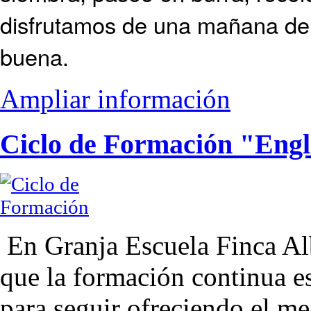
disfrutamos de una mañana de
buena.
Ampliar información
Ciclo de Formación "Eng
En Granja Escuela Finca A
que la formación continua e
para seguir ofreciendo el me