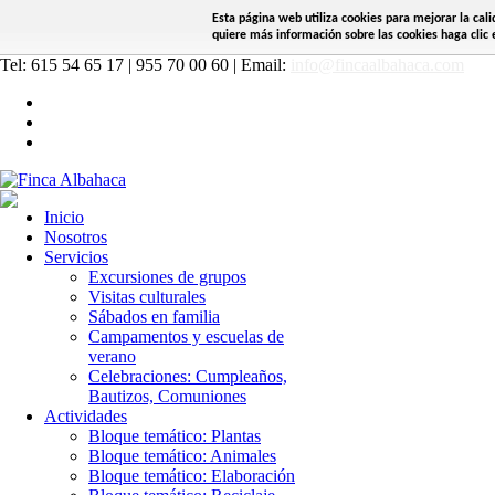
Esta página web utiliza cookies para mejorar la cal
quiere más información sobre las cookies haga clic e
Tel: 615 54 65 17 | 955 70 00 60 | Email:
info@fincaalbahaca.com
Inicio
Nosotros
Servicios
Excursiones de grupos
Visitas culturales
Sábados en familia
Campamentos y escuelas de
verano
Celebraciones: Cumpleaños,
Bautizos, Comuniones
Actividades
Bloque temático: Plantas
Bloque temático: Animales
Bloque temático: Elaboración