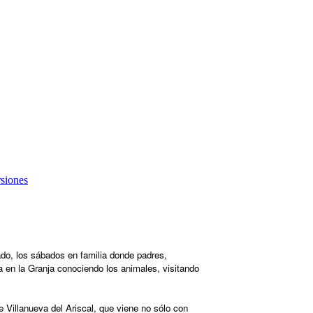
siones
ado, los sábados en familia donde padres,
 en la Granja conociendo los animales, visitando
de Villanueva del Ariscal, que viene no sólo con