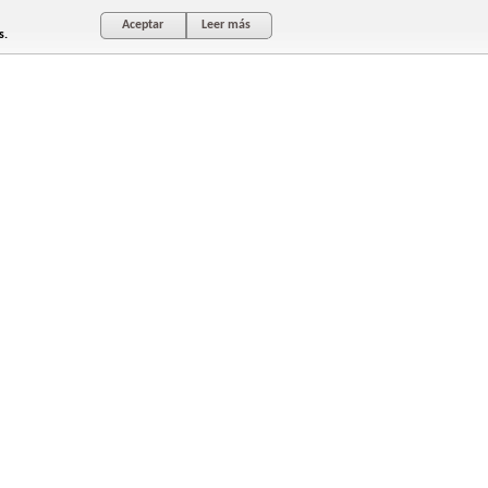
Aceptar
Leer más
s.