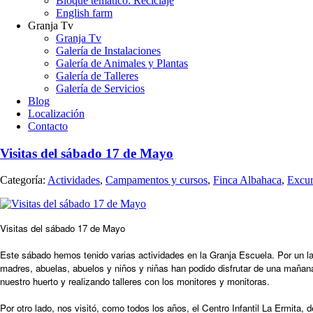
Bloque temático: Reciclaje
English farm
Granja Tv
Granja Tv
Galería de Instalaciones
Galería de Animales y Plantas
Galería de Talleres
Galería de Servicios
Blog
Localización
Contacto
Visitas del sábado 17 de Mayo
Categoría:
Actividades
,
Campamentos y cursos
,
Finca Albahaca
,
Excur
Visitas del sábado 17 de Mayo
Este sábado hemos tenido varias actividades en la Granja Escuela. Por un l
madres, abuelas, abuelos y niños y niñas han podido disfrutar de una mañana
nuestro huerto y realizando talleres con los monitores y monitoras.
Por otro lado, nos visitó, como todos los años, el Centro Infantil La Ermita, 