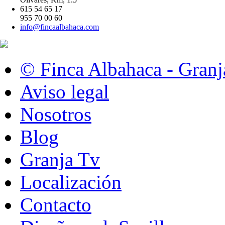
615 54 65 17
955 70 00 60
info@fincaalbahaca.com
© Finca Albahaca - Granj
Aviso legal
Nosotros
Blog
Granja Tv
Localización
Contacto