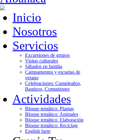
Inicio
Nosotros
Servicios
Excursiones de grupos
Visitas culturales
Sábados en familia
Campamentos y escuelas de
verano
Celebraciones: Cumpleaños,
Bautizos, Comuniones
Actividades
Bloque temático: Plantas
Bloque temático: Animales
Bloque temático: Elaboración
Bloque temático: Reciclaje
English farm