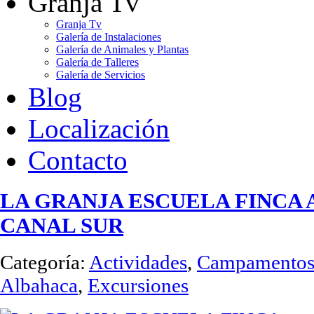
Granja Tv
Granja Tv
Galería de Instalaciones
Galería de Animales y Plantas
Galería de Talleres
Galería de Servicios
Blog
Localización
Contacto
LA GRANJA ESCUELA FINCA
CANAL SUR
Categoría:
Actividades
,
Campamentos 
Albahaca
,
Excursiones