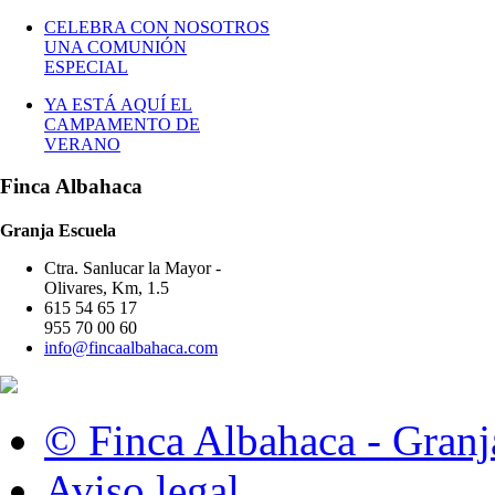
CELEBRA CON NOSOTROS
UNA COMUNIÓN
ESPECIAL
YA ESTÁ AQUÍ EL
CAMPAMENTO DE
VERANO
Finca Albahaca
Granja Escuela
Ctra. Sanlucar la Mayor -
Olivares, Km, 1.5
615 54 65 17
955 70 00 60
info@fincaalbahaca.com
© Finca Albahaca - Granj
Aviso legal