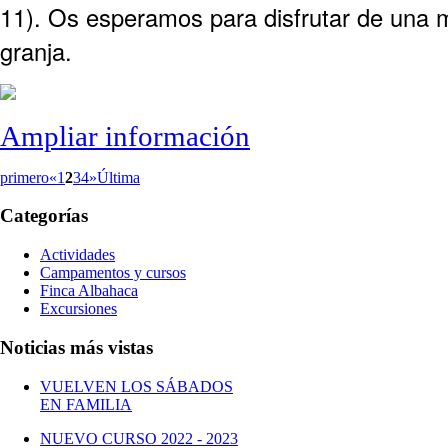
11). Os esperamos para disfrutar de una m
granja.
Ampliar información
primero
«
1
2
3
4
»
Última
Categorías
Actividades
Campamentos y cursos
Finca Albahaca
Excursiones
Noticias más vistas
VUELVEN LOS SÁBADOS
EN FAMILIA
NUEVO CURSO 2022 - 2023