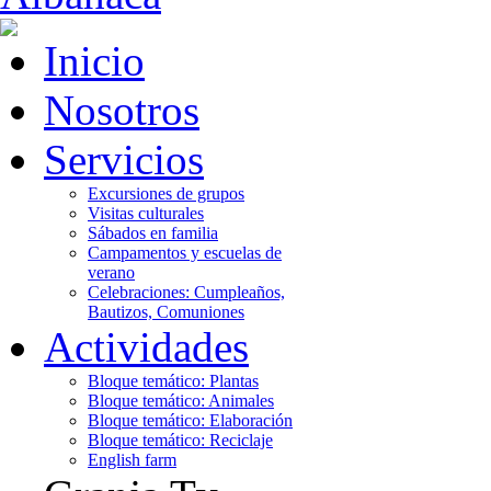
Inicio
Nosotros
Servicios
Excursiones de grupos
Visitas culturales
Sábados en familia
Campamentos y escuelas de
verano
Celebraciones: Cumpleaños,
Bautizos, Comuniones
Actividades
Bloque temático: Plantas
Bloque temático: Animales
Bloque temático: Elaboración
Bloque temático: Reciclaje
English farm